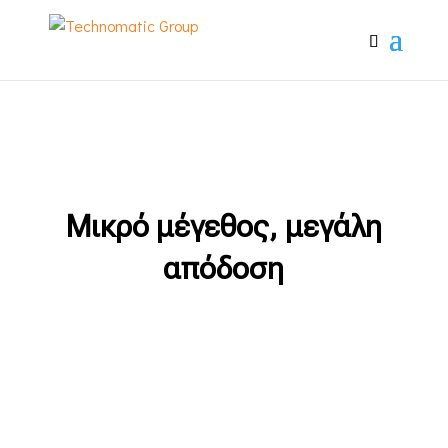
Μικρό μέγεθος, μεγάλη
απόδοση
Powered by VUOTOTECNICA SPA – Vacuum
Technology