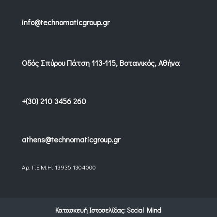
info@technomaticgroup.gr
Οδός Σπύρου Πάτση 113-115, Βοτανικός, Αθήνα
+(30) 210 3456 260
athens@technomaticgroup.gr
Αρ. Γ.Ε.Μ.Η. 13935 1304000
Κατασκευή Ιστοσελίδας:
Social Mind