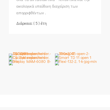
οικολογικά υπεύθυνη διαχείριση των
απορριφθέντων .
Διάρκεια: ( 5 ) έτη