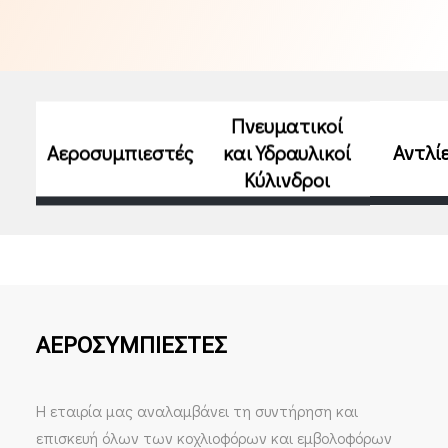
Πνευματικοί
Αεροσυμπιεστές
και Υδραυλικοί
Αντλί
Κύλινδροι
ΑΕΡΟΣΥΜΠΙΕΣΤΕΣ
Η εταιρία μας αναλαμβάνει τη συντήρηση και
επισκευή όλων των κοχλιοφόρων και εμβολοφόρων