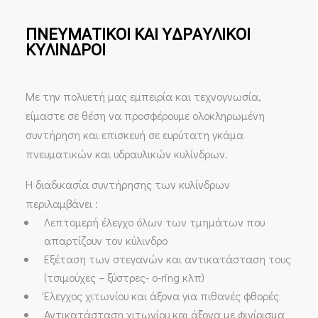
ΠΝΕΥΜΑΤΙΚΟΙ ΚΑΙ ΥΔΡΑΥΛΙΚΟΙ
ΚΥΛΙΝΔΡΟΙ
Με την πολυετή μας εμπειρία και τεχνογνωσία,
είμαστε σε θέση να προσφέρουμε ολοκληρωμένη
συντήρηση και επισκευή σε ευρύτατη γκάμα
πνευματικών και υδραυλικών κυλίνδρων.
Η διαδικασία συντήρησης των κυλίνδρων
περιλαμβάνει :
Λεπτομερή έλεγχο όλων των τμημάτων που
απαρτίζουν τον κύλινδρο
Εξέταση των στεγανών και αντικατάσταση τους
(τσιμούχες – ξύστρες- o-ring κλπ)
Έλεγχος χιτωνίου και άξονα για πιθανές φθορές
Αντικατάσταση χιτωνίου και άξονα με φινίρισμα