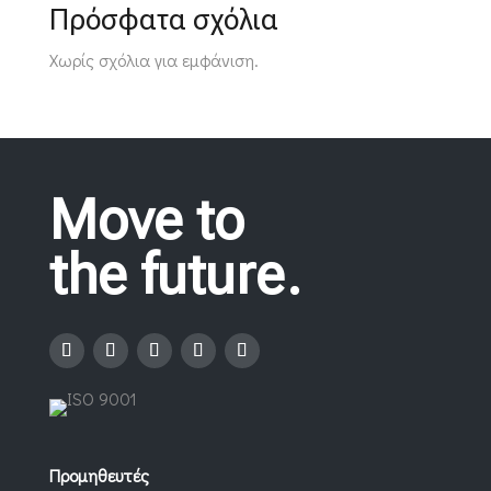
Πρόσφατα σχόλια
Χωρίς σχόλια για εμφάνιση.
Move to
the future.
Προμηθευτές