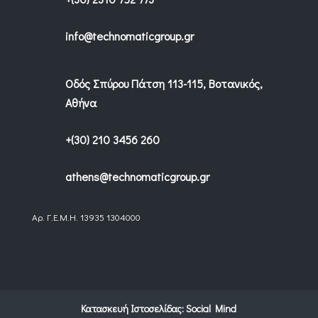
info@technomaticgroup.gr
Οδός Σπύρου Πάτση 113-115, Βοτανικός,
Αθήνα
+(30) 210 3456 260
athens@technomaticgroup.gr
Αρ. Γ.Ε.Μ.Η. 13935 1304000
Κατασκευή Ιστοσελίδας:
Social Mind