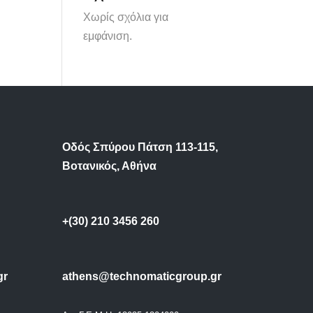
Χωρίς σχόλια για
εμφάνιση.
Οδός Σπύρου Πάτση 113-115,
Βοτανικός, Αθήνα
+(30) 210 3456 260
gr
athens@technomaticgroup.gr