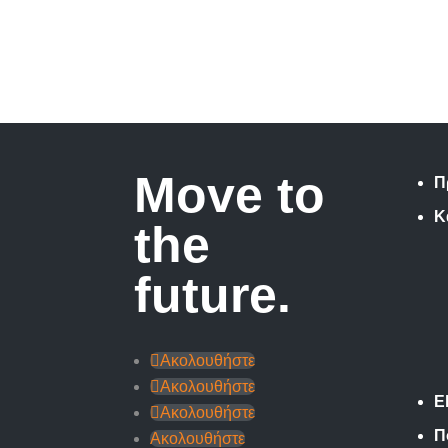
Move to
Π
Κ
the
future.
Ακολουθήστε
Ακολουθήστε
E
Ακολουθήστε
Π
Ακολουθήστε