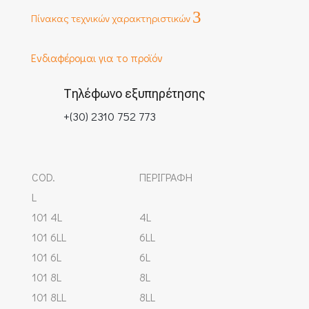
3
Πίνακας τεχνικών χαρακτηριστικών
Ενδιαφέρομαι για το προϊόν
Τηλέφωνο εξυπηρέτησης
+(30) 2310 752 773
COD.
ΠΕΡΙΓΡΑΦΗ
L
101 4L
4L
101 6LL
6LL
101 6L
6L
101 8L
8L
101 8LL
8LL