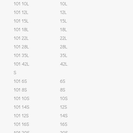
101 10L
10L
101 12L
12L
101 15L
15L
101 18L
18L
101 22L
22L
101 28L
28L
101 35L
35L
101 42L
42L
S
101 6S
6S
101 8S
8S
101 10S
10S
101 14S
12S
101 12S
14S
101 16S
16S
101 20S
20S