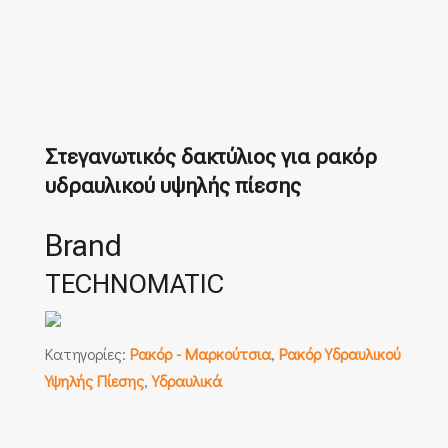
Στεγανωτικός δακτύλιος για ρακόρ
υδραυλικού υψηλής πίεσης
Brand
TECHNOMATIC
Κατηγορίες:
Ρακόρ - Μαρκούτσια
,
Ρακόρ Υδραυλικού
Υψηλής Πίεσης
,
Υδραυλικά