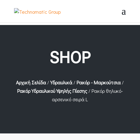
SHOP
Αρχική Σελίδα
/
Υδραυλικά
/
Ρακόρ - Μαρκούτσια
/
Ρακόρ Υδραυλικού Υψηλής Πίεσης
/ Ρακόρ θηλυκό-
αρσενικό σειρά L