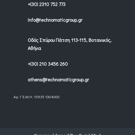
+(30) 2310 752 773
info@technomaticgroup.gr
Οδός Σπύρου Πάτση 113-115, Βοτανικός,
Αθήνα
+(30) 210 3456 260
athens@technomaticgroup.gr
Αρ. Γ.Ε.Μ.Η. 13935 1304000