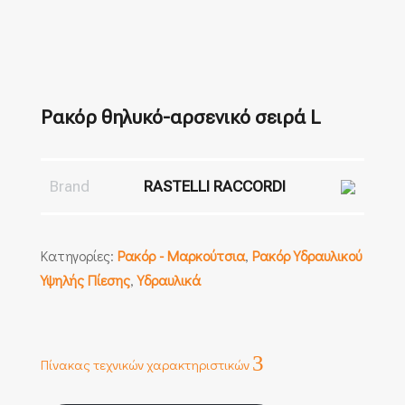
Ρακόρ θηλυκό-αρσενικό σειρά L
Brand
RASTELLI RACCORDI
Κατηγορίες:
Ρακόρ - Μαρκούτσια
,
Ρακόρ Υδραυλικού
Υψηλής Πίεσης
,
Υδραυλικά
3
Πίνακας τεχνικών χαρακτηριστικών