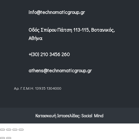
info@technomaticgroup.gr
Οδός Σπύρου Πάτση 113-115, Βοτανικός,
Αθήνα
+(30) 210 3456 260
athens@technomaticgroup.gr
Αρ. Γ.Ε.Μ.Η. 13935 1304000
Κατασκευή Ιστοσελίδας:
Social Mind