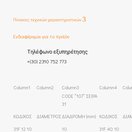
3
Πίνακας τεχνικών χαρακτηριστικών
Ενδιαφέρομαι για το προϊόν
Τηλέφωνο εξυπηρέτησης
+(30) 2310 752 773
Column1
Column2
Column3
Column4
Col
CODE “107” ΣΕΙΡΑ
31
ΚΩΔΙΚΟΣ
ΔΙΑΜΕΤΡΟΣ
ΔΙΑΔΡΟΜΗ (mm)
ΚΩΔΙΚΟΣ
ΔΙΑ
31F 12 10
10
31F 40 10