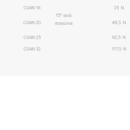
CGAN 16
25 N
15° ανά
CGAN 20
48,5 N
σιαγώνα
CGAN 25
92,5 N
CGAN 32
117,5 N
Ενδιαφέρεσαι για