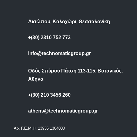
Αισώπου, Καλοχώρι, Θεσσαλονίκη
+(30) 2310 752 773
info@technomaticgroup.gr
Οδός Σπύρου Πάτση 113-115, Βοτανικός,
Αθήνα
+(30) 210 3456 260
athens@technomaticgroup.gr
Αρ. Γ.Ε.Μ.Η. 13935 1304000